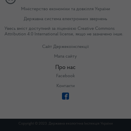
Міністерство економіки та довкілля України
Державна система електронних звернень
Увесь вміст доступний за ліцензією
Creative Commons
Attribution 4.0 International license
, якщо не зазначено інше.
Сайт Держекоінспекції
Мапа сайту
Про нас
Facebook
Контакти
Copyright © 2023. Державна екологічна Інспекція України