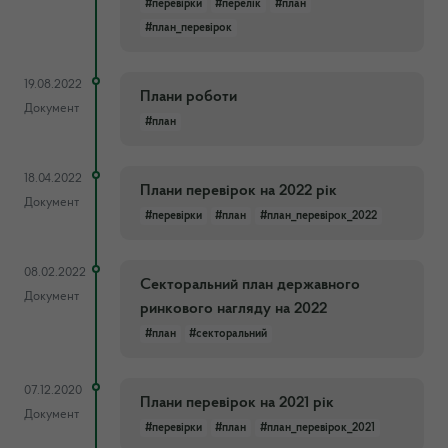
#перевірки
#перелік
#план
#план_перевірок
19.08.2022
Плани роботи
Документ
#план
18.04.2022
Плани перевірок на 2022 рік
Документ
#перевірки
#план
#план_перевірок_2022
08.02.2022
Секторальний план державного
Документ
ринкового нагляду на 2022
#план
#секторальний
07.12.2020
Плани перевірок на 2021 рік
Документ
#перевірки
#план
#план_перевірок_2021