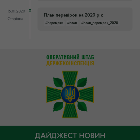
16.01.2020
План перевірок на 2020 рік
Сторінка
#перевірки
#план
#план_перевірок_2020
ДАЙДЖЕСТ НОВИН