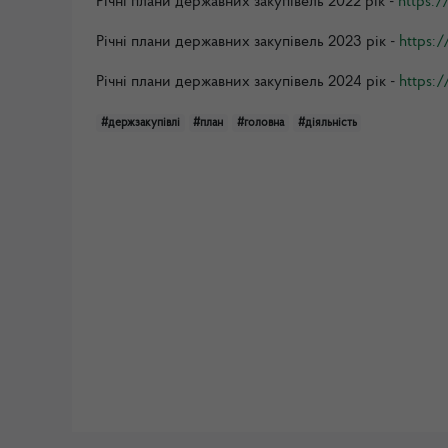
Річні плани державних закупівель 2022 рік -
https:
Річні плани державних закупівель 2023 рік -
https:
Річні плани державних закупівель 2024 рік -
https:
#держзакупівлі
#план
#головна
#діяльність