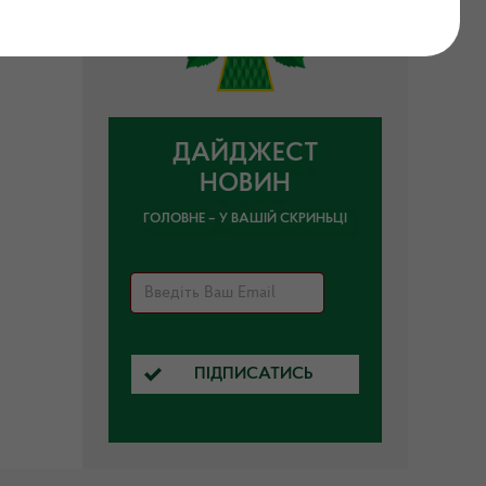
ДАЙДЖЕСТ
НОВИН
ГОЛОВНЕ – У ВАШІЙ СКРИНЬЦІ
ПІДПИСАТИСЬ