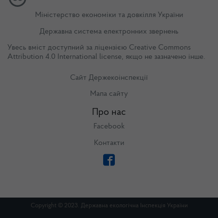
Міністерство економіки та довкілля України
Державна система електронних звернень
Увесь вміст доступний за ліцензією
Creative Commons
Attribution 4.0 International license
, якщо не зазначено інше.
Сайт Держекоінспекції
Мапа сайту
Про нас
Facebook
Контакти
Copyright © 2023. Державна екологічна Інспекція України