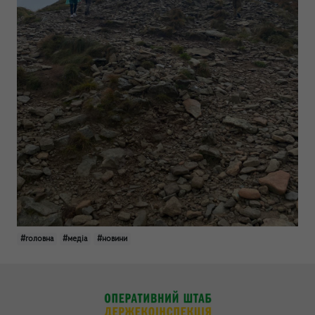
#головна
#медіа
#новини